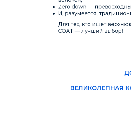
Zero down — превосходны
И, разумеется, традицион
Для тех, кто ищет верхнюю
COAT — лучший выбор!
Д
ВЕЛИКОЛЕПНАЯ К