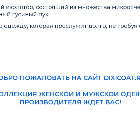
й изолятор, состоящий из множества микрояче
ный гусиный пух.
 одежду, которая прослужит долго, не требуя с
ОБРО ПОЖАЛОВАТЬ НА САЙТ DIXICOAT.R
ОЛЛЕКЦИЯ ЖЕНСКОЙ И МУЖСКОЙ ОДЕ
ПРОИЗВОДИТЕЛЯ ЖДЕТ ВАС!