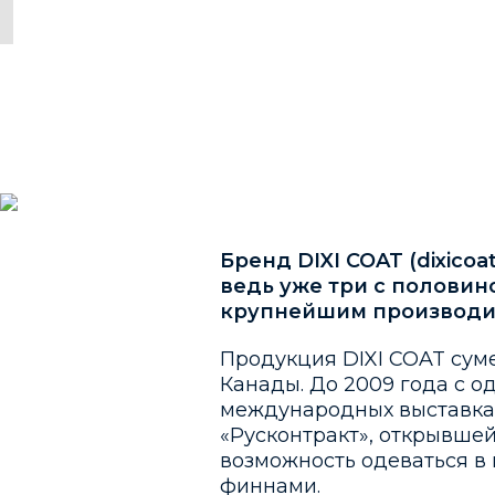
Бренд DIXI COAT (dixico
ведь уже три с половин
крупнейшим производит
Продукция DIXI COAT суме
Канады. До 2009 года с о
международных выставка
«Русконтракт», открывше
возможность одеваться в
финнами.