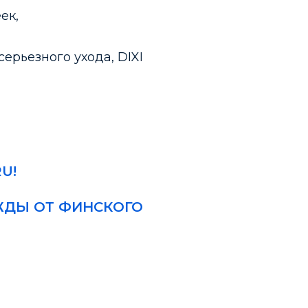
ек,
ерьезного ухода, DIXI
U!
ЖДЫ ОТ ФИНСКОГО