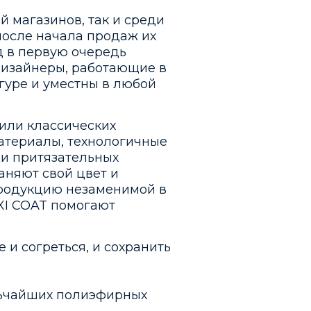
й магазинов, так и среди
после начала продаж их
нд в первую очередь
Дизайнеры, работающие в
гуре и уместны в любой
 или классических
материалы, технологичные
и притязательных
аняют свой цвет и
продукцию незаменимой в
IXI COAT помогают
и согреться, и сохранить
ельчайших полиэфирных