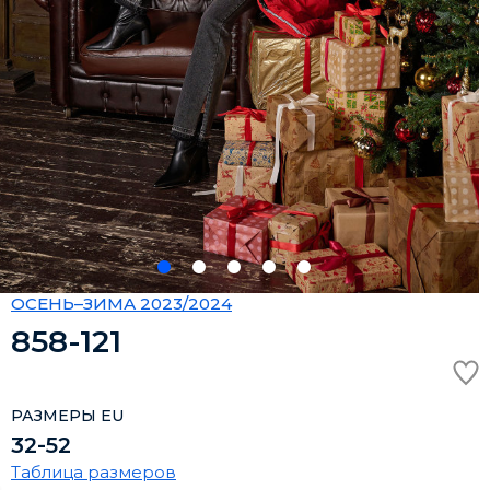
ОСЕНЬ–ЗИМА 2023/2024
858-121
РАЗМЕРЫ EU
32-52
Таблица размеров