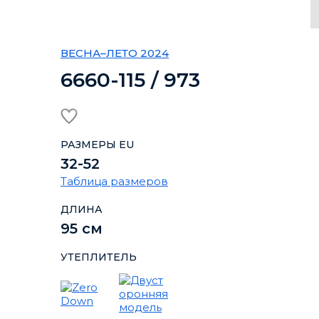
ВЕСНА–ЛЕТО 2024
6660-115 / 973
РАЗМЕРЫ EU
32-52
Таблица размеров
ДЛИНА
95 см
УТЕПЛИТЕЛЬ