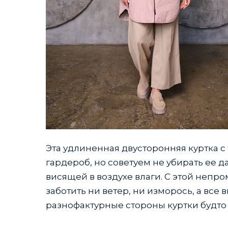
Эта удлиненная двусторонняя куртка с
гардероб, но советуем не убирать ее д
висящей в воздухе влаги. С этой непр
заботить ни ветер, ни изморось, а вс
разнофактурные стороны куртки будто с