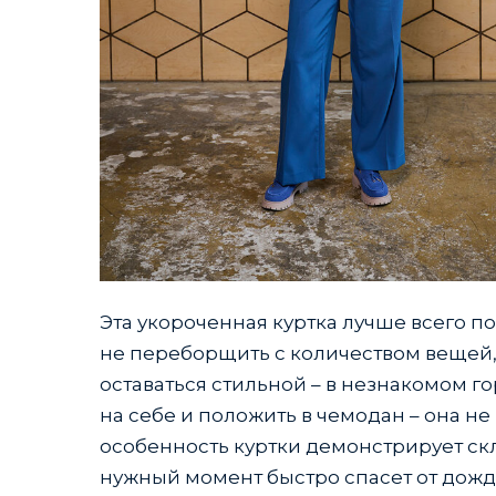
Эта укороченная куртка лучше всего по
не переборщить с количеством вещей, 
оставаться стильной – в незнакомом го
на себе и положить в чемодан – она не
особенность куртки демонстрирует скл
нужный момент быстро спасет от дождя