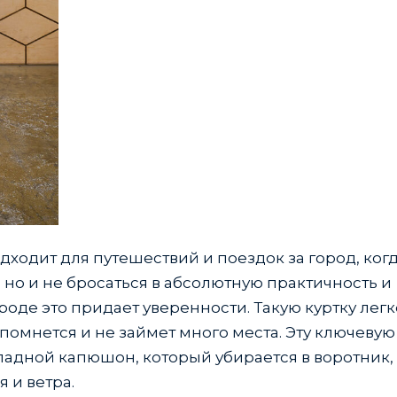
дходит для путешествий и поездок за город, ког
но и не бросаться в абсолютную практичность и
роде это придает уверенности. Такую куртку легк
 помнется и не займет много места. Эту ключевую
адной капюшон, который убирается в воротник, 
 и ветра.