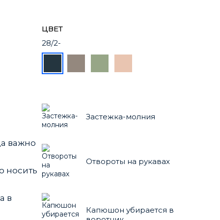
ЦВЕТ
28/2-
Застежка-молния
да важно
Отвороты на рукавах
о носить
а в
Капюшон убирается в
воротник