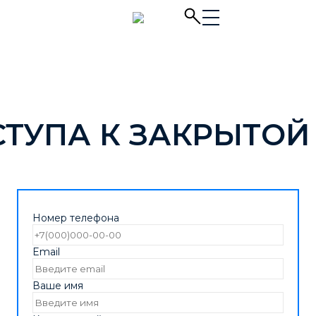
СТУПА К ЗАКРЫТОЙ
Номер телефона
Email
Ваше имя