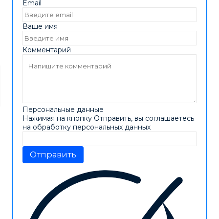
Email
Ваше имя
Комментарий
Персональные данные
Нажимая на кнопку Отправить, вы соглашаетесь
на обработку персональных данных
Отправить