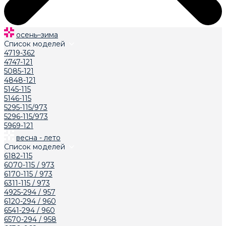
осень–зима
Список моделей
4719-362
4747-121
5085-121
4848-121
5145-115
5146-115
5295-115/973
5296-115/973
5969-121
весна - лето
Список моделей
6182-115
6070-115 / 973
6170-115 / 973
6311-115 / 973
4925-294 / 957
6120-294 / 960
6541-294 / 960
6570-294 / 958