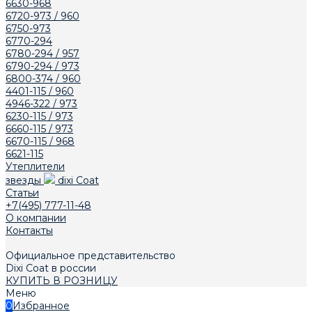
6630-968
6720-973 / 960
6750-973
6770-294
6780-294 / 957
6790-294 / 973
6800-374 / 960
4401-115 / 960
4946-322 / 973
6230-115 / 973
6660-115 / 973
6670-115 / 968
6621-115
Утеплители
звезды
dixi Coat
Статьи
+7(495) 777-11-48
О компании
Контакты
Официальное представительство
Dixi Сoat в россии
КУПИТЬ В РОЗНИЦУ
Меню
0
Избранное