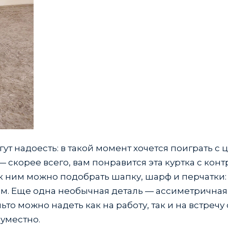
 надоесть: в такой момент хочется поиграть с ц
— скорее всего, вам понравится эта куртка с кон
к ним можно подобрать шапку, шарф и перчатки: 
м. Еще одна необычная деталь — ассиметрична
ьто можно надеть как на работу, так и на встречу 
 уместно.