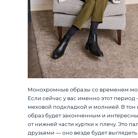
Монохромные образы со временем могут
Если сейчас у вас именно этот период 
меховой подкладкой и молнией. В тон 
образ будет законченным и интересны
от нижней части куртки к плечу. Это пал
друзьями — оно везде будет выглядеть