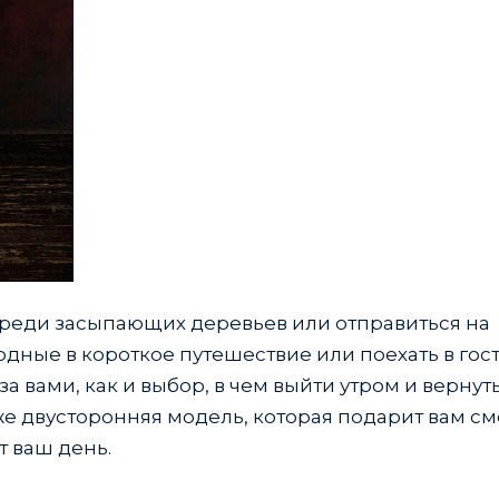
ь среди засыпающих деревьев или отправиться на
дные в короткое путешествие или поехать в гост
а вами, как и выбор, в чем выйти утром и вернут
 же двусторонняя модель, которая подарит вам с
т ваш день.