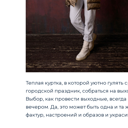
Теплая куртка, в которой уютно гулят
городской праздник, собраться на выхо
Выбор, как провести выходные, всегда з
вечером. Да, это может быть одна и та
фактур, настроений и образов и украси