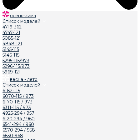
осень–зима
Список моделей
4719-362
4747-121
5085-121
4848-121
5145-115
5146-115
5295-115/973
5296-115/973
5969-121
весна - лето
Список моделей
6182-115
6070-115 / 973
6170-115 / 973
6311-115 / 973
4925-294 / 957
6120-294 / 960
6541-294 / 960
6570-294 / 958
6630-968