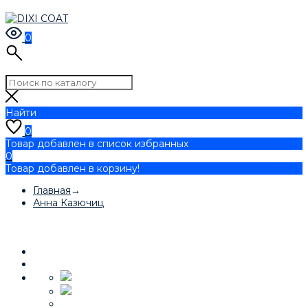
0
Найти
0
Товар добавлен в список избранных
0
Товар добавлен в корзину!
Главная
→
Анна Казючиц